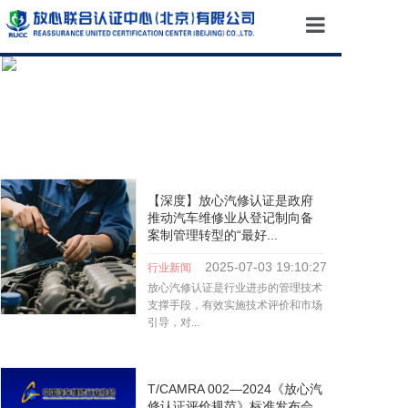
首页
关于我们
服务领域
企业新闻
【深度】放心汽修认证是政府
推动汽车维修业从登记制向备
文件下载
案制管理转型的“最好...
联系我们
2025-07-03
19:10:27
行业新闻
放心汽修认证是行业进步的管理技术
支撑手段，有效实施技术评价和市场
引导，对...
查看全文
T/CAMRA 002—2024《放心汽
修认证评价规范》标准发布会