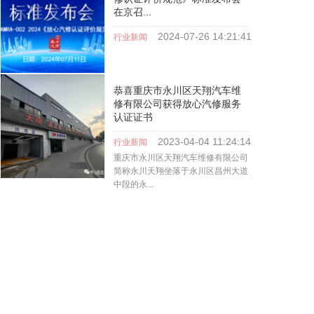
在京召...
2024-07-26
14:21:41
行业新闻
查看全文
恭喜重庆市永川区天翔汽车维
修有限公司获得放心汽修服务
认证证书
2023-04-04
11:24:14
行业新闻
重庆市永川区天翔汽车维修有限公司
简称永川天翔坐落于永川区昌州大道
中段的永...
查看全文
1
2
3
>
copyright@2018 FenYueConsultantAll rights reserved.
京ICP备19022207号-1
京公网安备11010502057456号